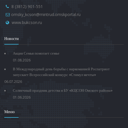
8 (3812) 901-551
omsky_kcson@mintrud.omskportal.ru
www.bukcson.ru
Новости
Акция Семья помогает семье
01.08.2026
В Международный день борьбы с наркоманией Роспатриот
запускает Всероссийский конкурс «Стимул мечты»
06.07.2026
Солнечный праздник детства в БУ «КЦСОН Омского района»
01.06.2026
Меню