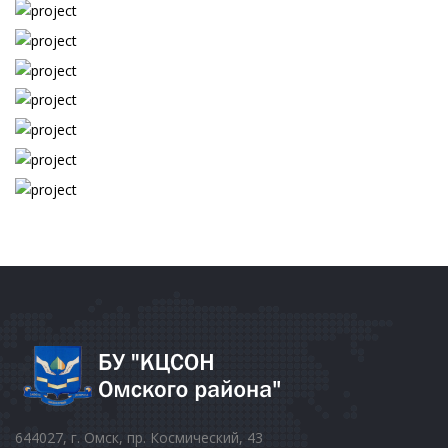
644027, г. Омск, пр. Космический, 43