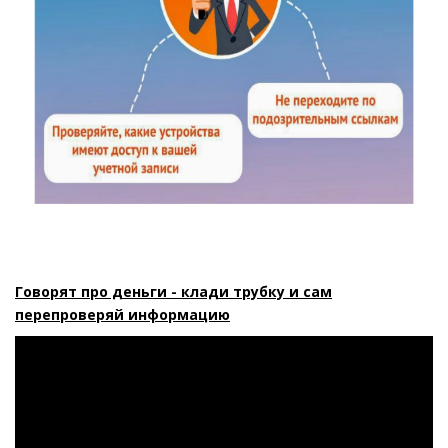
Говорят про деньги - клади трубку и сам
перепроверяй информацию