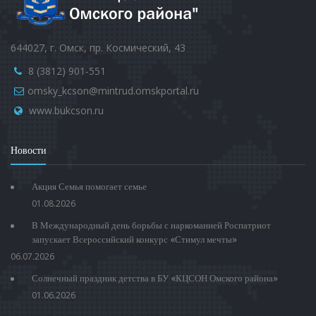
644027, г. Омск, пр. Космический, 43
8 (3812) 901-551
omsky_kcson@mintrud.omskportal.ru
www.bukcson.ru
Новости
Акция Семья помогает семье
01.08.2026
В Международный день борьбы с наркоманией Роспатриот
запускает Всероссийский конкурс «Стимул мечты»
06.07.2026
Солнечный праздник детства в БУ «КЦСОН Омского района»
01.06.2026