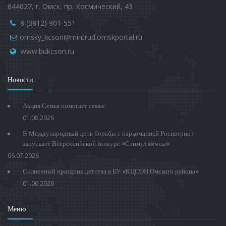
644027, г. Омск, пр. Космический, 43
8 (3812) 901-551
omsky_kcson@mintrud.omskportal.ru
www.bukcson.ru
Новости
Акция Семья помогает семье
01.08.2026
В Международный день борьбы с наркоманией Роспатриот
запускает Всероссийский конкурс «Стимул мечты»
06.07.2026
Солнечный праздник детства в БУ «КЦСОН Омского района»
01.06.2026
Меню