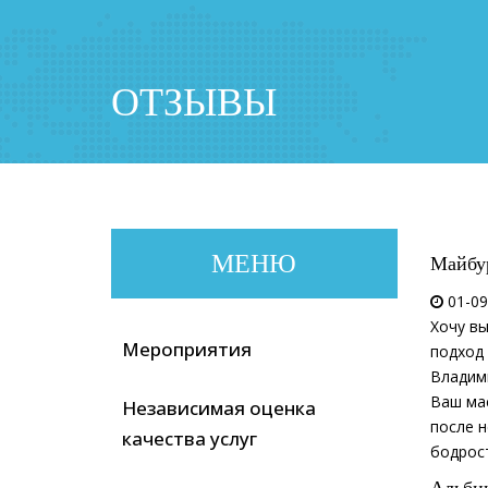
ОТЗЫВЫ
МЕНЮ
Майбу
01-09
Хочу в
Мероприятия
подход
Владими
Ваш ма
Независимая оценка
после н
качества услуг
бодрост