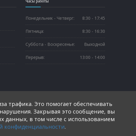
Часы работы
Понедельник - Четверг:
8:30 - 17:45
Пятница:
8:30 - 16:30
Суббота - Воскресенье:
Выходной
Перерыв:
13:00 - 14:00
Социальные сети
иза трафика. Это помогает обеспечивать
ь нарушения. Закрывая это сообщение, вы
х данных, в том числе с использованием
й конфиденциальности
.