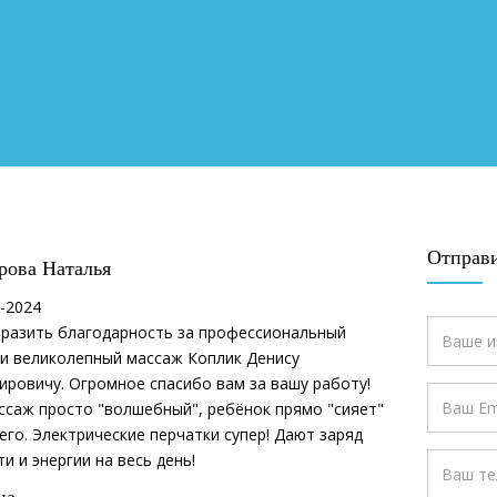
Отправ
рова Наталья
-2024
ыразить благодарность за профессиональный
 и великолепный массаж Коплик Денису
ровичу. Огромное спасибо вам за вашу работу!
ссаж просто "волшебный", ребёнок прямо "сияет"
его. Электрические перчатки супер! Дают заряд
и и энергии на весь день!