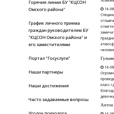
Альби
Горячие линии БУ "КЦСОН
Омского района"
16-08
Специа
отзывч
График личного приема
отмети
граждан руководителем БУ
замеча
"КЦСОН Омского района" и
праздни
его заместителями
атмосфе
человек
Гульм
Портал "Госуслуги"
16-08
Наши партнеры
Огромн
проведе
класс г
Наши достижения
благод
девочк
Часто задаваемые вопросы
Антон
Уголок психолога
16-08