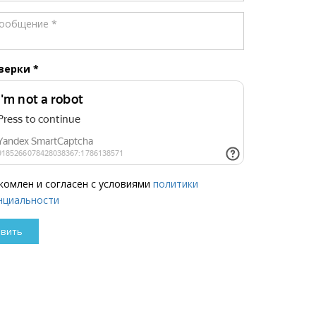
оверки
*
комлен и согласен с условиями
политики
нциальности